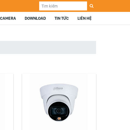
 CAMERA
DOWNLOAD
TIN TỨC
LIÊN HỆ