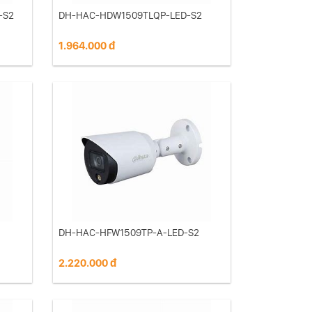
-S2
DH-HAC-HDW1509TLQP-LED-S2
1.964.000 đ
DH-HAC-HFW1509TP-A-LED-S2
2.220.000 đ