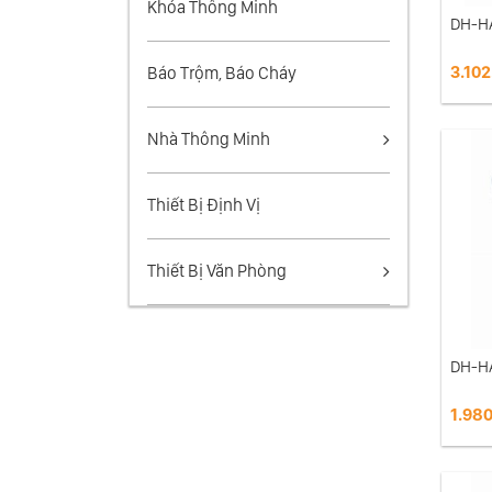
Khóa Thông Minh
DH-H
3.102
Báo Trộm, Báo Cháy
Nhà Thông Minh
Thiết Bị Định Vị
Thiết Bị Văn Phòng
DH-H
1.980