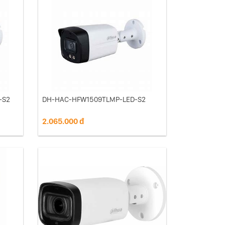
-S2
DH-HAC-HFW1509TLMP-LED-S2
2.065.000 đ