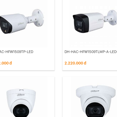
AC-HFW1509TP-LED
DH-HAC-HFW1509TLMP-A-LED
.000 đ
2.220.000 đ