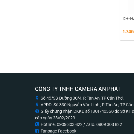
DH-H
1.745
CÔNG TY TNHH CAMERA AN PHÁT
Số 45/9B Đường 30/4, P. Tân An, TP Cần Thơ.
VPĐD: Số 330 Nguyễn Văn Linh , P. Tân An, TP Cần
Giấy chứng nhận ĐKKD số 1801740350 do Sở KH
cấp ngày 23/02/2023
Hotline: 0909 303 622 / Zalo:
0909 303 622
Fanpage Facebook