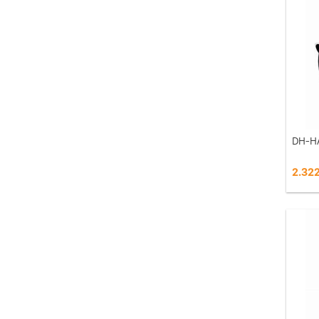
DH-H
2.322