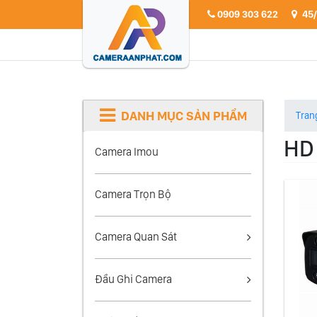
0909 303 622
45/
DANH MỤC SẢN PHẨM
Tran
HD
Camera Imou
Camera Trọn Bộ
Camera Quan Sát
Đầu Ghi Camera